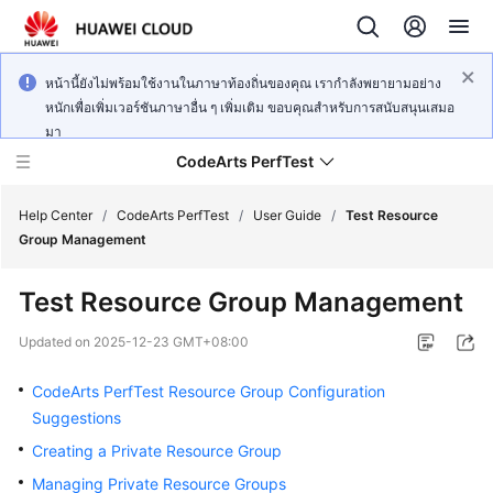
หน้านี้ยังไม่พร้อมใช้งานในภาษาท้องถิ่นของคุณ เรากำลังพยายามอย่าง
หนักเพื่อเพิ่มเวอร์ชันภาษาอื่น ๆ เพิ่มเติม ขอบคุณสำหรับการสนับสนุนเสมอ
มา
CodeArts PerfTest
Help Center
/
CodeArts PerfTest
/
User Guide
/
Test Resource
Group Management
What's
Test Resource Group Management
New
Updated on
2025-12-23 GMT+08:00
Service
Overview
CodeArts PerfTest Resource Group Configuration
Suggestions
Billing
Creating a Private Resource Group
Managing Private Resource Groups
Getting