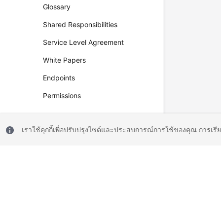
Glossary
Shared Responsibilities
Service Level Agreement
White Papers
Endpoints
Permissions
เราใช้คุกกี้เพื่อปรับปรุงไซต์และประสบการณ์การใช้ของคุณ การเรี
© 2026, Huawei Cloud Computing Technologies Co., Ltd. and/or its affi