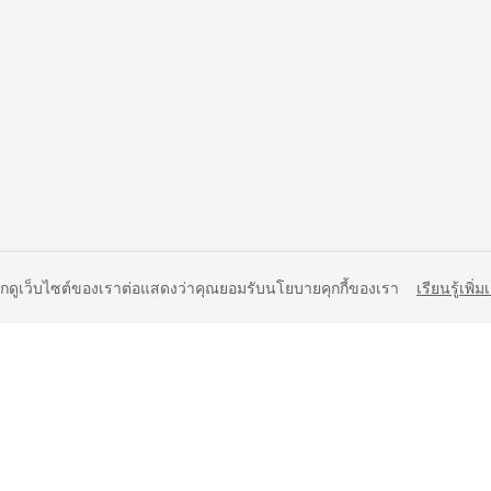
ยกดูเว็บไซต์ของเราต่อแสดงว่าคุณยอมรับนโยบายคุกกี้ของเรา
เรียนรู้เพิ่ม
liates. All rights reserved.