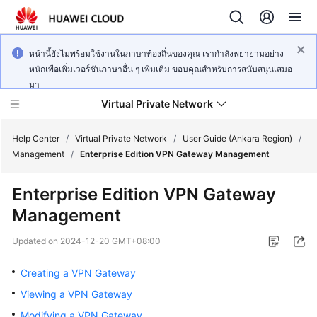
หน้านี้ยังไม่พร้อมใช้งานในภาษาท้องถิ่นของคุณ เรากำลังพยายามอย่าง
หนักเพื่อเพิ่มเวอร์ชันภาษาอื่น ๆ เพิ่มเติม ขอบคุณสำหรับการสนับสนุนเสมอ
มา
Virtual Private Network
Help Center
/
Virtual Private Network
/
User Guide (Ankara Region)
/
Management
/
Enterprise Edition VPN Gateway Management
What's
Enterprise Edition VPN Gateway
New
Management
Service
Updated on
2024-12-20 GMT+08:00
Overview
Creating a VPN Gateway
Billing
Viewing a VPN Gateway
Getting
Modifying a VPN Gateway