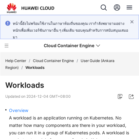
หน้านี้ยังไม่พร้อมใช้งานในภาษาท้องถิ่นของคุณ เรากำลังพยายามอย่าง
หนักเพื่อเพิ่มเวอร์ชันภาษาอื่น ๆ เพิ่มเติม ขอบคุณสำหรับการสนับสนุนเสมอ
มา
Cloud Container Engine
Help Center
/
Cloud Container Engine
/
User Guide (Ankara
Region)
/
Workloads
Workloads
What's
Updated on
2024-12-04 GMT+08:00
New
Overview
Product
A workload is an application running on Kubernetes. No
Bulletin
matter how many components are there in your workload,
you can run it in a group of Kubernetes pods. A workload is
Service