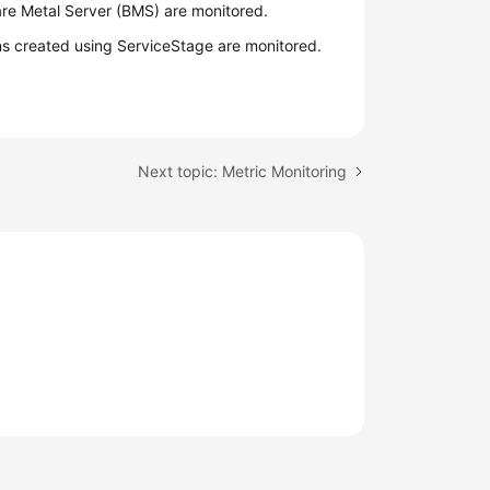
re Metal Server (BMS) are monitored.
ns created using ServiceStage are monitored.
Next topic: Metric Monitoring