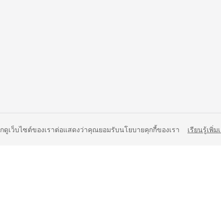
ยกดูเว็บไซต์ของเราต่อแสดงว่าคุณยอมรับนโยบายคุกกี้ของเรา
เรียนรู้เพิ่ม
liates. All rights reserved.