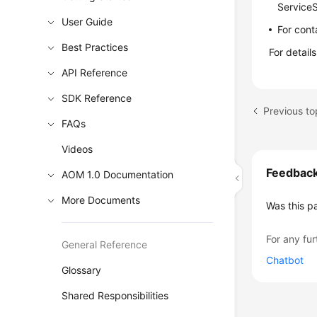
ServiceS
User Guide
For cont
Best Practices
For detai
API Reference
SDK Reference
Previous to
FAQs
Videos
Feedbac
AOM 1.0 Documentation
More Documents
Was this p
For any fur
General Reference
Chatbot
Glossary
Shared Responsibilities