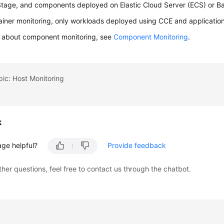
tage, and components deployed on Elastic Cloud Server (ECS) or Ba
ainer monitoring, only workloads deployed using CCE and applicatio
ls about component monitoring, see
Component Monitoring
.
pic: Host Monitoring
k
age helpful?
Provide feedback
ther questions, feel free to contact us through the chatbot.