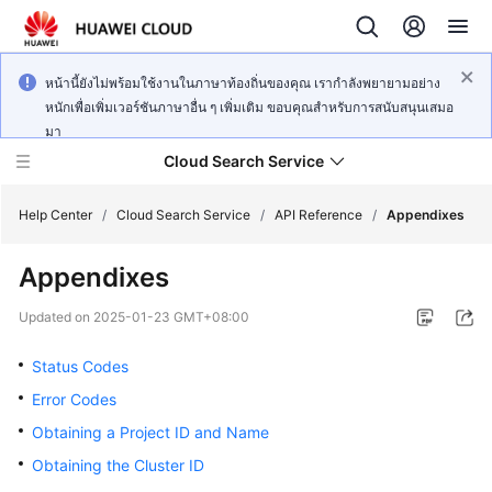
หน้านี้ยังไม่พร้อมใช้งานในภาษาท้องถิ่นของคุณ เรากำลังพยายามอย่าง
หนักเพื่อเพิ่มเวอร์ชันภาษาอื่น ๆ เพิ่มเติม ขอบคุณสำหรับการสนับสนุนเสมอ
มา
Cloud Search Service
Help Center
/
Cloud Search Service
/
API Reference
/
Appendixes
Appendixes
Updated on
2025-01-23 GMT+08:00
What's
New
Status Codes
Error Codes
Product
Obtaining a Project ID and Name
Bulletin
Obtaining the Cluster ID
Service