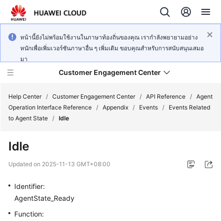
หน้านี้ยังไม่พร้อมใช้งานในภาษาท้องถิ่นของคุณ เรากำลังพยายามอย่าง
หนักเพื่อเพิ่มเวอร์ชันภาษาอื่น ๆ เพิ่มเติม ขอบคุณสำหรับการสนับสนุนเสมอ
มา
Customer Engagement Center
Help Center
/
Customer Engagement Center
/
API Reference
/
Agent
Operation Interface Reference
/
Appendix
/
Events
/
Events Related
to Agent State
/
Idle
Service
Overview
Idle
Getting
Updated on
2025-11-13 GMT+08:00
Started
Identifier:
User
AgentState_Ready
Guide
Function: