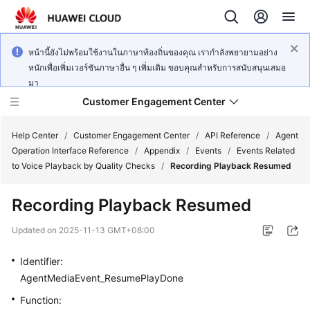
หน้านี้ยังไม่พร้อมใช้งานในภาษาท้องถิ่นของคุณ เรากำลังพยายามอย่าง
หนักเพื่อเพิ่มเวอร์ชันภาษาอื่น ๆ เพิ่มเติม ขอบคุณสำหรับการสนับสนุนเสมอ
มา
Customer Engagement Center
Help Center
/
Customer Engagement Center
/
API Reference
/
Agent
Operation Interface Reference
/
Appendix
/
Events
/
Events Related
to Voice Playback by Quality Checks
/
Recording Playback Resumed
Service
Overview
Recording Playback Resumed
Getting
Updated on
2025-11-13 GMT+08:00
Started
Identifier:
User
AgentMediaEvent_ResumePlayDone
Guide
Function: