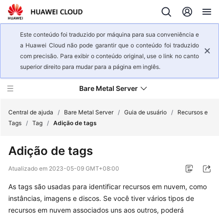
Este conteúdo foi traduzido por máquina para sua conveniência e
a Huawei Cloud não pode garantir que o conteúdo foi traduzido
com precisão. Para exibir o conteúdo original, use o link no canto
superior direito para mudar para a página em inglês.
Bare Metal Server
Central de ajuda
/
Bare Metal Server
/
Guia de usuário
/
Recursos e
Tags
/
Tag
/
Adição de tags
Visão
Adição de tags
geral
de
Atualizado em
2023-05-09 GMT+08:00
serviço
As tags são usadas para identificar recursos em nuvem, como
Primeiros
instâncias, imagens e discos. Se você tiver vários tipos de
passos
recursos em nuvem associados uns aos outros, poderá