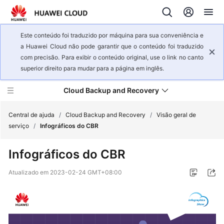
Este conteúdo foi traduzido por máquina para sua conveniência e
a Huawei Cloud não pode garantir que o conteúdo foi traduzido
com precisão. Para exibir o conteúdo original, use o link no canto
superior direito para mudar para a página em inglês.
Cloud Backup and Recovery
Central de ajuda
/
Cloud Backup and Recovery
/
Visão geral de
serviço
/
Infográficos do CBR
Visão
Infográficos do CBR
geral
de
Atualizado em
2023-02-24 GMT+08:00
serviço
Infográficos
do