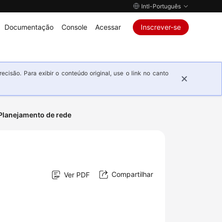
Intl-Português
Documentação
Console
Acessar
Inscrever-se
isão. Para exibir o conteúdo original, use o link no canto
Planejamento de rede
Compartilhar
Ver PDF