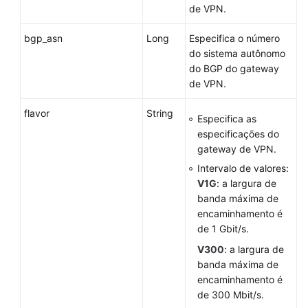
de VPN.
bgp_asn
Long
Especifica o número
do sistema autônomo
do BGP do gateway
de VPN.
flavor
String
Especifica as
especificações do
gateway de VPN.
Intervalo de valores:
V1G
: a largura de
banda máxima de
encaminhamento é
de 1 Gbit/s.
V300
: a largura de
banda máxima de
encaminhamento é
de 300 Mbit/s.