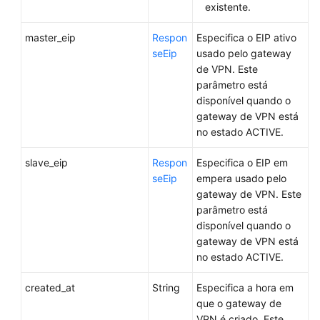
existente.
master_eip
Respon
Especifica o EIP ativo
seEip
usado pelo gateway
de VPN. Este
parâmetro está
disponível quando o
gateway de VPN está
no estado ACTIVE.
slave_eip
Respon
Especifica o EIP em
seEip
empera usado pelo
gateway de VPN. Este
parâmetro está
disponível quando o
gateway de VPN está
no estado ACTIVE.
created_at
String
Especifica a hora em
que o gateway de
VPN é criado. Este