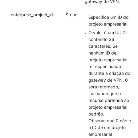
gateway de VPN.
enterprise_project_id
String
Especifica um ID do
projeto empresarial.
O valor é um UUID
contendo 36
caracteres. Se
nenhum ID de
projeto empresarial
for especificado
durante a criação do
gateway de VPN, 0
será retornado,
indicando que o
recurso pertence ao
projeto empresarial
padrão.
Observe que 0 não é
o ID de um projeto
empresarial