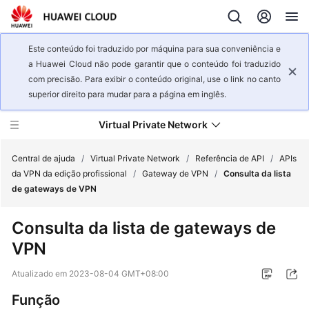
Este conteúdo foi traduzido por máquina para sua conveniência e
a Huawei Cloud não pode garantir que o conteúdo foi traduzido
com precisão. Para exibir o conteúdo original, use o link no canto
superior direito para mudar para a página em inglês.
Virtual Private Network
Central de ajuda
/
Virtual Private Network
/
Referência de API
/
APIs
da VPN da edição profissional
/
Gateway de VPN
/
Consulta da lista
de gateways de VPN
Visão
geral
Consulta da lista de gateways de
de
VPN
serviço
Atualizado em
2023-08-04 GMT+08:00
Primeiros
passos
Função