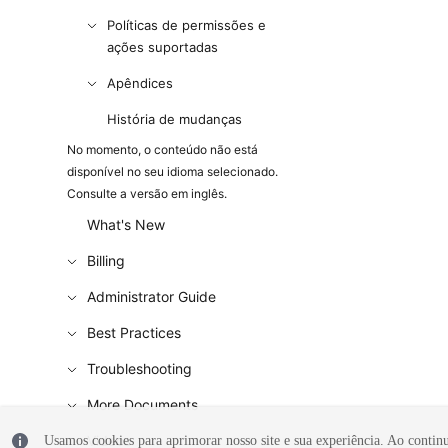
Políticas de permissões e
ações suportadas
Apêndices
História de mudanças
No momento, o conteúdo não está
disponível no seu idioma selecionado.
Consulte a versão em inglês.
What's New
Billing
Administrator Guide
Best Practices
Troubleshooting
More Documents
Videos
Usamos cookies para aprimorar nosso site e sua experiência. Ao continua