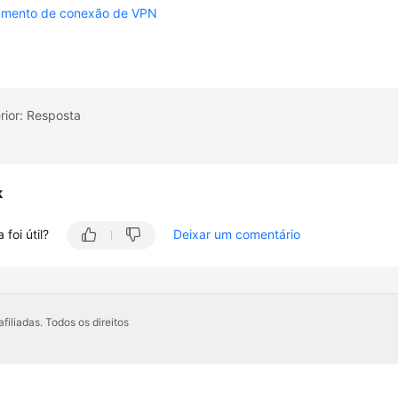
amento de conexão de VPN
rior: Resposta
k
 foi útil?
Deixar um comentário
iliadas. Todos os direitos