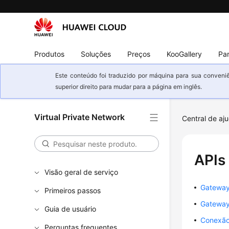
Produtos
Soluções
Preços
KooGallery
Par
Este conteúdo foi traduzido por máquina para sua conveniê
superior direito para mudar para a página em inglês.
Virtual Private Network
Central de aj
APIs
Visão geral de serviço
Gatewa
Primeiros passos
Gateway
Guia de usuário
Conexã
Perguntas frequentes