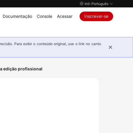
Intl-Português
Documentação
Console
Acessar
Inscrever-se
isão. Para exibir o conteúdo original, use o link no canto
a edição profissional