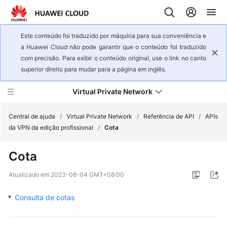
Este conteúdo foi traduzido por máquina para sua conveniência e
a Huawei Cloud não pode garantir que o conteúdo foi traduzido
com precisão. Para exibir o conteúdo original, use o link no canto
superior direito para mudar para a página em inglês.
Virtual Private Network
Central de ajuda
/
Virtual Private Network
/
Referência de API
/
APIs
da VPN da edição profissional
/
Cota
Visão
Cota
geral
de
Atualizado em
2023-08-04 GMT+08:00
serviço
Consulta de cotas
Primeiros
passos