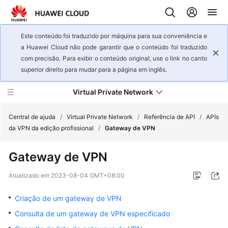
Este conteúdo foi traduzido por máquina para sua conveniência e
a Huawei Cloud não pode garantir que o conteúdo foi traduzido
com precisão. Para exibir o conteúdo original, use o link no canto
superior direito para mudar para a página em inglês.
Virtual Private Network
Central de ajuda
/
Virtual Private Network
/
Referência de API
/
APIs
da VPN da edição profissional
/
Gateway de VPN
Visão
Gateway de VPN
geral
de
Atualizado em
2023-08-04 GMT+08:00
serviço
Criação de um gateway de VPN
Primeiros
Consulta de um gateway de VPN especificado
passos