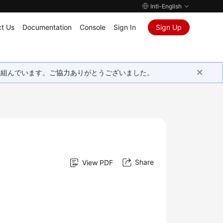
Intl-English
t Us
Documentation
Console
Sign In
Sign Up
取り組んでいます。ご協力ありがとうございました。
Share
View PDF