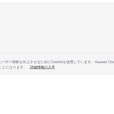
とユーザー体験を向上させるためにCookieを使用しています。Huawei 
することになります。
詳細情報の入手
liates. All rights reserved.