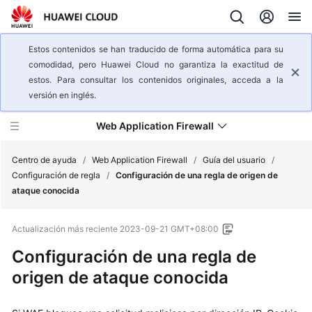
Estos contenidos se han traducido de forma automática para su
comodidad, pero Huawei Cloud no garantiza la exactitud de
estos. Para consultar los contenidos originales, acceda a la
versión en inglés.
Web Application Firewall
Centro de ayuda
/
Web Application Firewall
/
Guía del usuario
/
Configuración de regla
/
Configuración de una regla de origen de
ataque conocida
Descripción
general
Actualización más reciente
2023-09-21 GMT+08:00
del
servicio
Configuración de una regla de
origen de ataque conocida
Pasos
iniciales