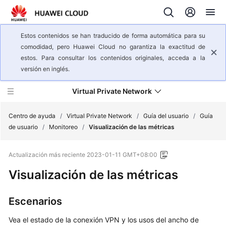
Estos contenidos se han traducido de forma automática para su
comodidad, pero Huawei Cloud no garantiza la exactitud de
estos. Para consultar los contenidos originales, acceda a la
versión en inglés.
Virtual Private Network
Centro de ayuda
/
Virtual Private Network
/
Guía del usuario
/
Guía
de usuario
/
Monitoreo
/
Visualización de las métricas
Descripción
Actualización más reciente
2023-01-11 GMT+08:00
general
del
Visualización de las métricas
servicio
Escenarios
Pasos
iniciales
Vea el estado de la conexión VPN y los usos del ancho de