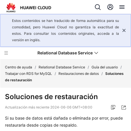
Estos contenidos se han traducido de forma automática para su
comodidad, pero Huawei Cloud no garantiza la exactitud de
estos. Para consultar los contenidos originales, acceda a la
versión en inglés.
Relational Database Service
Centro de ayuda
/
Relational Database Service
/
Guía del usuario
/
Trabajar con RDS for MySQL
/
Restauraciones de datos
/
Soluciones
de restauración
Descripción
general
Soluciones de restauración
del
servicio
Actualización más reciente
2024-06-06 GMT+08:00
Si su base de datos está dañada o eliminada por error, puede
Pasos
iniciales
restaurarla desde copias de respaldo.