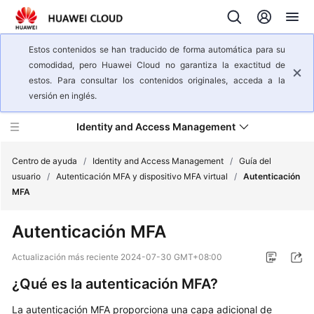
Estos contenidos se han traducido de forma automática para su
comodidad, pero Huawei Cloud no garantiza la exactitud de
estos. Para consultar los contenidos originales, acceda a la
versión en inglés.
Identity and Access Management
Centro de ayuda
/
Identity and Access Management
/
Guía del
usuario
/
Autenticación MFA y dispositivo MFA virtual
/
Autenticación
MFA
Descripción
general
Autenticación MFA
del
servicio
Actualización más reciente
2024-07-30 GMT+08:00
¿Qué es la autenticación MFA?
Pasos
iniciales
La autenticación MFA proporciona una capa adicional de