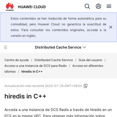
Estos contenidos se han traducido de forma automática para su
comodidad, pero Huawei Cloud no garantiza la exactitud de
estos. Para consultar los contenidos originales, acceda a la
versión en inglés.
Distributed Cache Service
Centro de ayuda
/
Distributed Cache Service
/
Guía del usuario
/
Acceso a una instancia de DCS para Redis
/
Acceso en diferentes
idiomas
/
hiredis in C++
Descripción
general
Actualización más reciente
2024-07-29 GMT+08:00
del
servicio
hiredis in C++
Guía
Acceda a una instancia de DCS Redis a través de hiredis
en un
del
ECS en la misma VPC. Para obtener más información sobre