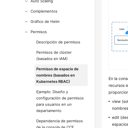
Auto Scaling
Complementos
Gráfico de Helm
Permisos
Descripción de permisos
Permisos de clúster
(basados en IAM)
Permisos de espacio de
nombres (basados en
En la cons
Kubernetes RBAC)
recursos 
Ejemplo: Diseño y
proporcion
configuración de permisos
view (so
para usuarios en un
nombres
departamento
edit (de
Dependencia de permisos
espacios
de la consola de CCE