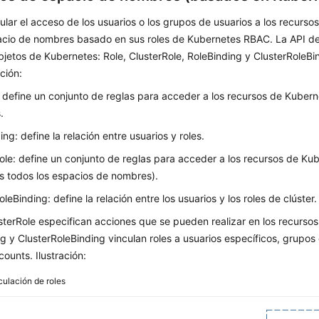
lar el acceso de los usuarios o los grupos de usuarios a los recurs
acio de nombres basado en sus roles de Kubernetes RBAC. La API d
bjetos de Kubernetes: Role, ClusterRole, RoleBinding y ClusterRoleB
ción:
 define un conjunto de reglas para acceder a los recursos de Kuber
.
ing: define la relación entre usuarios y roles.
ole: define un conjunto de reglas para acceder a los recursos de Kub
os todos los espacios de nombres).
leBinding: define la relación entre los usuarios y los roles de clúster.
sterRole especifican acciones que se pueden realizar en los recursos
g y ClusterRoleBinding vinculan roles a usuarios específicos, grupos
ounts. Ilustración:
culación de roles