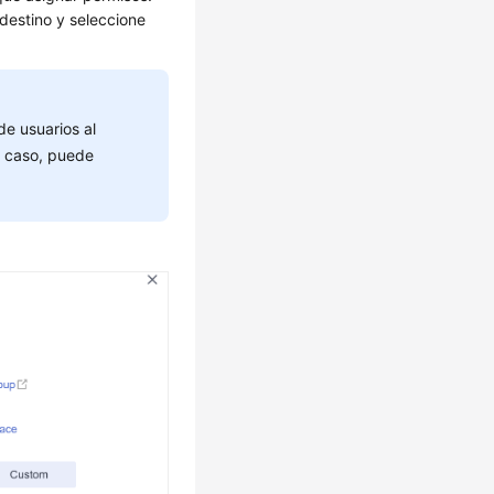
 destino y seleccione
de usuarios al
e caso, puede