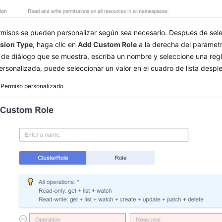
rmisos se pueden personalizar según sea necesario. Después de sel
sion Type
, haga clic en
Add Custom Role
a la derecha del parámet
de diálogo que se muestra, escriba un nombre y seleccione una regl
ersonalizada, puede seleccionar un valor en el cuadro de lista desp
3
Permiso personalizado