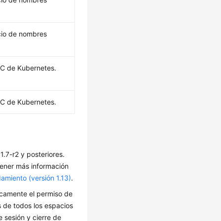
cio de nombres
AC de Kubernetes.
AC de Kubernetes.
.7-r2 y posteriores.
tener más información
damiento (versión 1.13)
.
ticamente el permiso de
os de todos los espacios
 sesión y cierre de