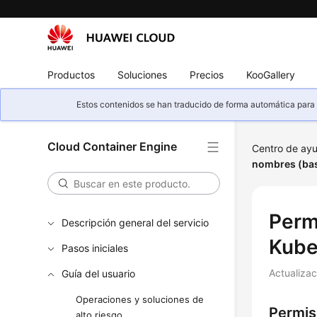
Productos
Soluciones
Precios
KooGallery
Estos contenidos se han traducido de forma automática para s
Cloud Container Engine
Centro de ay
nombres (ba
Perm
Descripción general del servicio
Kube
Pasos iniciales
Actualiza
Guía del usuario
Operaciones y soluciones de
Permis
alto riesgo