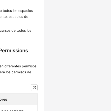
e todos los espacios
ento, espacios de
ecursos de todos los
Permissions
en diferentes permisos
ra los permisos de
iores
cio de nombres