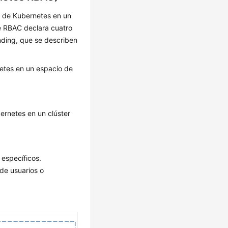
os de Kubernetes en un
e RBAC declara cuatro
inding, que se describen
netes en un espacio de
ernetes en un clúster
 específicos.
 de usuarios o