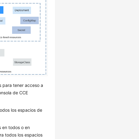
s para tener acceso a
consola de CCE
 todos los espacios de
os en todos o en
ra todos los espacios