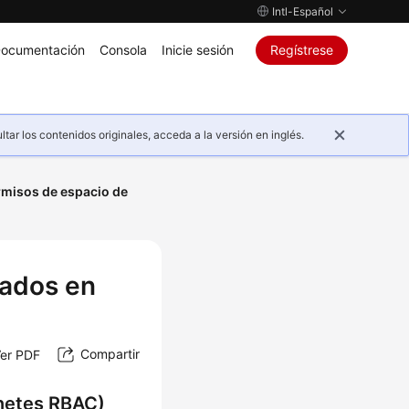
Intl-Español
ocumentación
Consola
Inicie sesión
Regístrese
ar los contenidos originales, acceda a la versión en inglés.
rmisos de espacio de
sados en
Compartir
er PDF
netes RBAC)