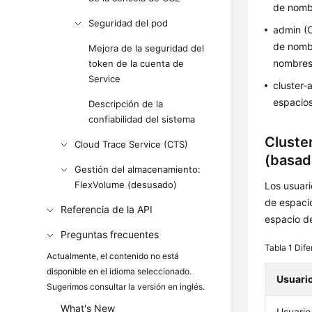
de nomb
Seguridad del pod
admin (O
de nombr
Mejora de la seguridad del
nombres 
token de la cuenta de
Service
cluster-
espacio
Descripción de la
confiabilidad del sistema
Cluste
Cloud Trace Service (CTS)
(basad
Gestión del almacenamiento:
FlexVolume (desusado)
Los usuari
de espaci
Referencia de la API
espacio d
Preguntas frecuentes
Tabla 1
Dife
Actualmente, el contenido no está
disponible en el idioma seleccionado.
Usuari
Sugerimos consultar la versión en inglés.
What's New
Usuario