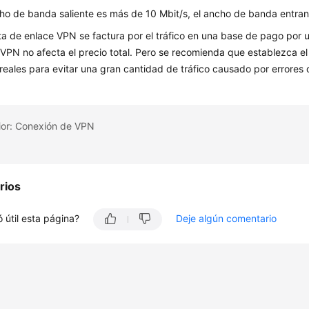
cho de banda saliente es más de 10 Mbit/s, el ancho de banda entran
ta de enlace VPN se factura por el tráfico en una base de pago por
VPN no afecta el precio total. Pero se recomienda que establezca e
 reales para evitar una gran cantidad de tráfico causado por errores
ior: Conexión de VPN
rios
 útil esta página?
Deje algún comentario