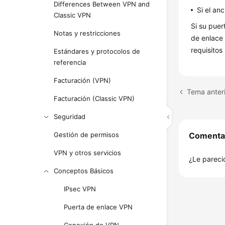
Differences Between VPN and
Si el an
Classic VPN
Si su puer
Notas y restricciones
de enlace 
requisitos
Estándares y protocolos de
referencia
Facturación (VPN)
Tema anter
Facturación (Classic VPN)
Seguridad
Gestión de permisos
Comenta
VPN y otros servicios
¿Le pareció
Conceptos Básicos
IPsec VPN
Puerta de enlace VPN