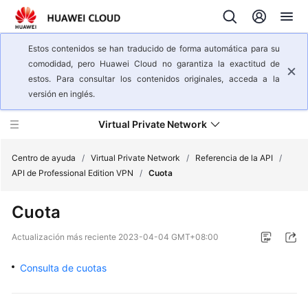
Estos contenidos se han traducido de forma automática para su
comodidad, pero Huawei Cloud no garantiza la exactitud de
estos. Para consultar los contenidos originales, acceda a la
versión en inglés.
Virtual Private Network
Centro de ayuda
/
Virtual Private Network
/
Referencia de la API
/
API de Professional Edition VPN
/
Cuota
Descripción
Cuota
general
del
Actualización más reciente
2023-04-04 GMT+08:00
servicio
Consulta de cuotas
Pasos
iniciales