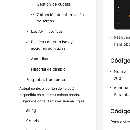
Gestión de cuotas
{
Obtención de información
"
de tareas
}
Las API históricas
Respues
Políticas de permisos y
Para obt
acciones admitidas
Apéndice
Código
Historial de cambio
Normal
200
Preguntas frecuentes
Anormal
Actualmente, el contenido no está
Para obt
disponible en el idioma seleccionado.
Sugerimos consultar la versión en inglés.
Billing
Código
Kernels
Para obte