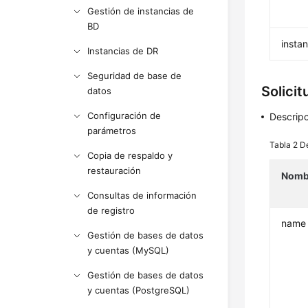
Gestión de instancias de
BD
insta
Instancias de DR
Seguridad de base de
Solicit
datos
Configuración de
Descrip
parámetros
Tabla 2
D
Copia de respaldo y
restauración
Nomb
Consultas de información
de registro
name
Gestión de bases de datos
y cuentas (MySQL)
Gestión de bases de datos
y cuentas (PostgreSQL)