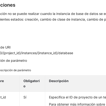
cciones
ción no se puede realizar cuando la instancia de base de datos se 
uientes estados: creación, cambio de clase de instancia, cambio de 
 de URI
/{project_id}/instances/{instance_id}/database
ción de parámetro
scripción de parámetro
re
Obligatori
Descripción
o
t_id
Sí
Especifica el ID de proyecto de un t
Para obtener más información sobre