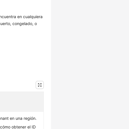
encuentra en cualquiera
puerto, congelado, o
enant en una región.
 cómo obtener el ID