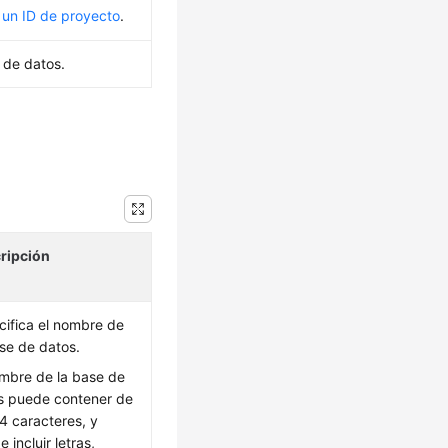
 un ID de proyecto
.
e de datos.
ripción
cifica el nombre de
ase de datos.
ombre de la base de
s puede contener de
4 caracteres, y
 incluir letras,