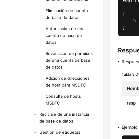
POST h
Eliminación de cuenta
{

de base de datos
"n
}
Autorización de una
cuenta de base de
datos
Respu
Revocación de permisos
de una cuenta de base
Respues
de datos
Tabla 3
D
Adición de direcciones
de host para MSDTC
Nomb
Consulta de hosts
resp
MSDTC
Reciclaje de una instancia
de base de datos
Ejemplo
Gestión de etiquetas