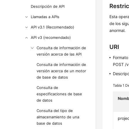
Restri
Descripción de API
Esta opera
Llamadas a APIs
de los sig
API v3.1 (Recomendado)
anormal.
API v3 (recomendado)
URI
Consulta de información de
versión acerca de las API
Formato
POST /v3
Consulta de información de
versión acerca de un motor
Descrip
de base de datos
Tabla 1
De
Consulta de
especificaciones de base
Nomb
de datos
Consulta del tipo de
almacenamiento de una
projec
base de datos