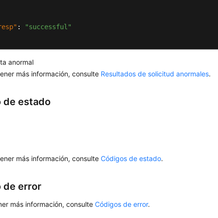
resp"
:
"successful"
ta anormal
ener más información, consulte
Resultados de solicitud anormales
.
 de estado
ener más información, consulte
Códigos de estado
.
 de error
ner más información, consulte
Códigos de error
.