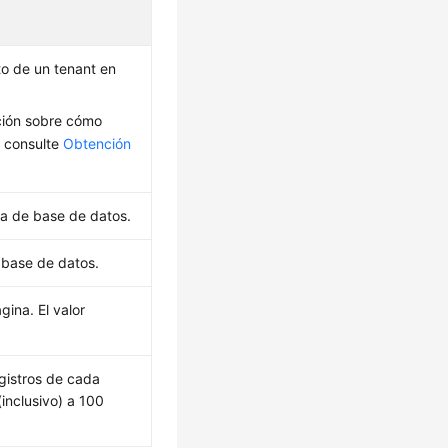
to de un tenant en
ción sobre cómo
, consulte
Obtención
cia de base de datos.
 base de datos.
gina. El valor
gistros de cada
(inclusivo) a 100