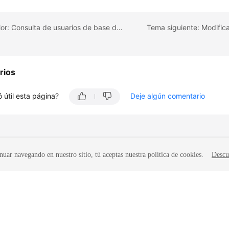
Tema anterior: Consulta de usuarios de base de datos
rios
 útil esta página?
Deje algún comentario
nuar navegando en nuestro sitio, tú aceptas nuestra política de cookies.
Descu
iados. Todos los derechos