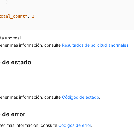
}
,
total_count"
:
2
ta anormal
ener más información, consulte
Resultados de solicitud anormales
.
 de estado
ener más información, consulte
Códigos de estado
.
 de error
ner más información, consulte
Códigos de error
.