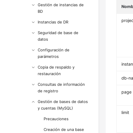
Gestión de instancias de
Nomb
BD
projec
Instancias de DR
Seguridad de base de
datos
Configuración de
parámetros
insta
Copia de respaldo y
restauración
db-n
Consultas de información
de registro
page
Gestión de bases de datos
y cuentas (MySQL)
limit
Precauciones
Creación de una base