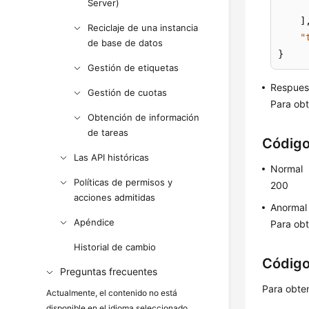
Server)
]
Reciclaje de una instancia
"
de base de datos
}
Gestión de etiquetas
Respues
Gestión de cuotas
Para obt
Obtención de información
de tareas
Código
Las API históricas
Normal
Políticas de permisos y
200
acciones admitidas
Anormal
Apéndice
Para obt
Historial de cambio
Código
Preguntas frecuentes
Para obte
Actualmente, el contenido no está
disponible en el idioma seleccionado.