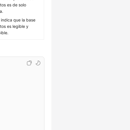
tos es de solo
a.
: indica que la base
tos es legible y
ible.