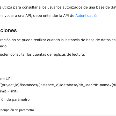
e utiliza para consultar a los usuarios autorizados de una base de da
 invocar a una API, debe entender la API de
Autenticación
.
cciones
ración no se puede realizar cuando la instancia de base de datos es
lado.
eden consultar las cuentas de réplicas de lectura.
 de URI
/{project_id}/instances/{instance_id}/database/db_user?db-name=
mit={limit}
ción de parámetro
scripción de parámetro