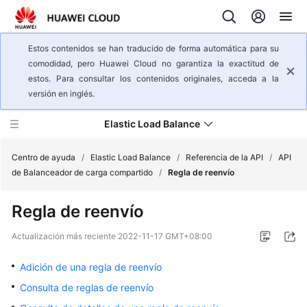
Estos contenidos se han traducido de forma automática para su
comodidad, pero Huawei Cloud no garantiza la exactitud de
estos. Para consultar los contenidos originales, acceda a la
versión en inglés.
Elastic Load Balance
Centro de ayuda
/
Elastic Load Balance
/
Referencia de la API
/
API
de Balanceador de carga compartido
/
Regla de reenvío
Descripción
Regla de reenvío
general
del
Actualización más reciente
2022-11-17 GMT+08:00
servicio
Adición de una regla de reenvío
Pasos
Consulta de reglas de reenvío
iniciales