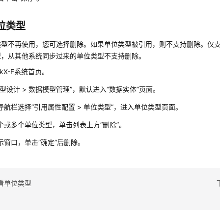
位类型
类型不再使用，您可选择删除。如果单位类型被引用，则不支持删除。仅
型，从其他系统同步过来的单位类型不支持删除。
nkX-F系统首页。
模型设计 > 数据模型管理”，默认进入“数据实体”页面。
导航栏选择
“
引用属性配置
>
单位类型
”
，进入单位类型页面。
个或多个单位类型，单击列表上方
“删除”
。
示窗口，单击
“确定”
后删除。
看单位类型