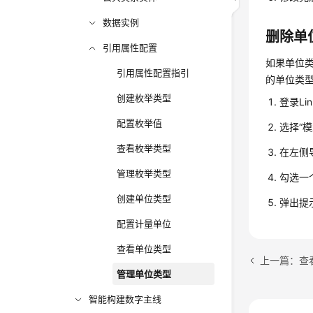
数据实例
删除单
引用属性配置
如果单位
引用属性配置指引
的单位类
创建枚举类型
登录Li
配置枚举值
选择“
查看枚举类型
在左侧
管理枚举类型
勾选一
创建单位类型
弹出提
配置计量单位
查看单位类型
上一篇：查
管理单位类型
智能构建数字主线