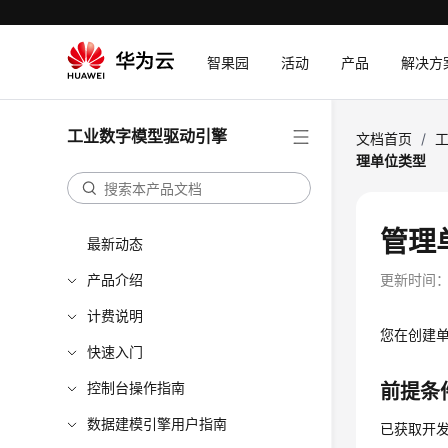
智果园
活动
产品
解决方
工业数字模型驱动引擎
文档首页
/
理单位类型
管理
最新动态
产品介绍
更新时间
计费说明
您在创建
快速入门
控制台操作指南
前提条
数据建模引擎用户指南
已获取开