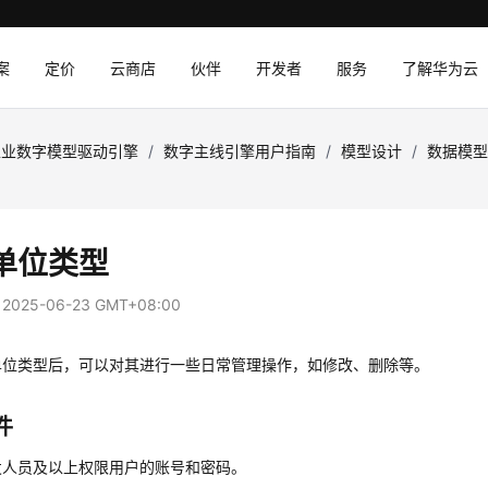
案
定价
云商店
伙伴
开发者
服务
了解华为云
工业数字模型驱动引擎
/
数字主线引擎用户指南
/
模型设计
/
数据模
单位类型
：
2025-06-23 GMT+08:00
单位类型后，可以对其进行一些日常管理操作，如修改、删除等。
件
发人员及以上权限用户的账号和密码。