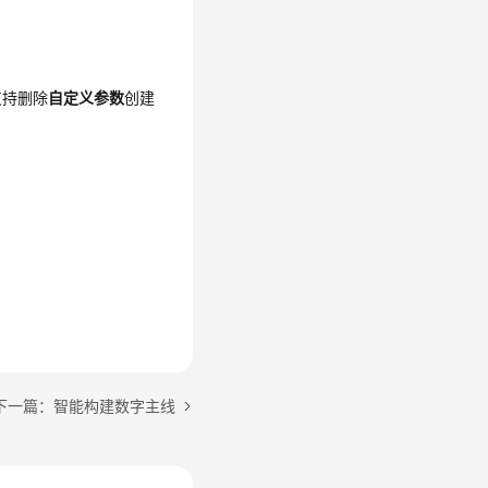
支持删除
自定义参数
创建
下一篇：智能构建数字主线