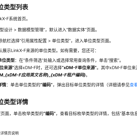
位类型列表
nkX-F系统首页。
模型设计 > 数据模型管理”，默认进入“数据实体”页面。
导航栏选择
“
引用属性配置
>
单位类型
”
，进入单位类型页面。
认展示
LinkX-F
来源的单位类型。如有需要，您还可：
单位类型
：在
“条件筛选”
处输入或选择常用查询条件，单击
“搜索”
。
单位来源”
选择
xDM-F
时，还可选择
“xDM-F单位来源”
。其中
xDM-F
单位来
DM
_
{
xDM-F应用英文名称
}_
{xDM-F租户编码}
。
详情
：单击单位类型的
“编码”
，弹出目标单位类型的详情（详细请参见
查
位类型详情
型页面，单击枚举类型的
“编码”
，查看目标枚举类型的详情，包括
“基本信息
型详情页说明