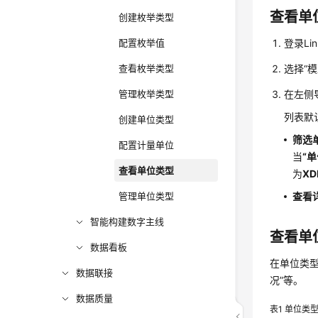
查看单
创建枚举类型
配置枚举值
登录Li
查看枚举类型
选择“
管理枚举类型
在左侧
列表默
创建单位类型
筛选
配置计量单位
当
“
查看单位类型
为
X
管理单位类型
查看
智能构建数字主线
查看单
数据看板
在单位类
数据联接
况”
等。
数据质量
表1
单位类