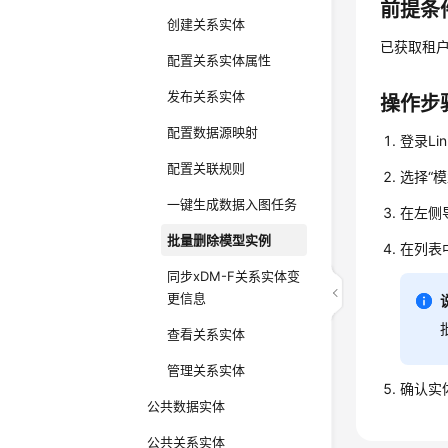
前提条
创建关系实体
已获取租
配置关系实体属性
发布关系实体
操作步
配置数据源映射
登录Li
配置关联规则
选择“
一键生成数据入图任务
在左侧
批量删除模型实例
在列表
同步xDM-F关系实体变
更信息
查看关系实体
管理关系实体
确认实
公共数据实体
公共关系实体