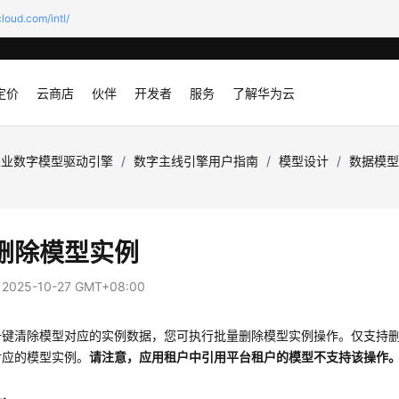
loud.com/intl/
定价
云商店
伙伴
开发者
服务
了解华为云
工业数字模型驱动引擎
/
数字主线引擎用户指南
/
模型设计
/
数据模
删除模型实例
：
2025-10-27 GMT+08:00
一键清除模型对应的实例数据，您可执行批量删除模型实例操作。仅支持
对应的模型实例。
请注意，应用租户中引用平台租户的模型不支持该操作