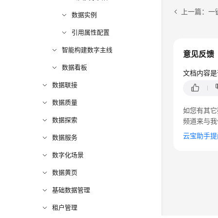
上一篇：一
数据实例
引用属性配置
智能构建数字主线
意见反馈
数据看板
文档内容是
数据联接
数据质量
如您有其它
数据探索
频道来与我
云宝助手提
数据服务
数字化场景
数据黄页
基础数据管理
租户管理