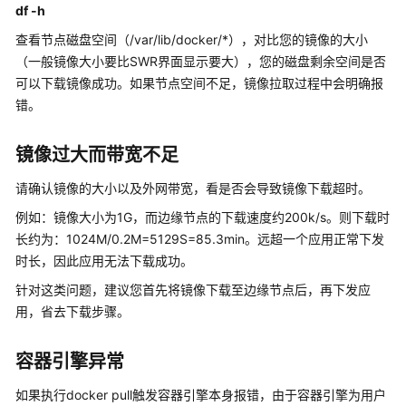
df -h
查看节点磁盘空间（/var/lib/docker/*），对比您的镜像的大小
（一般镜像大小要比SWR界面显示要大），您的磁盘剩余空间是否
可以下载镜像成功。如果节点空间不足，镜像拉取过程中会明确报
错。
镜像过大而带宽不足
请确认镜像的大小以及外网带宽，看是否会导致镜像下载超时。
例如：镜像大小为1G，而边缘节点的下载速度约200k/s。则下载时
长约为：1024M/0.2M=5129S=85.3min。远超一个应用正常下发
时长，因此应用无法下载成功。
针对这类问题，建议您首先将镜像下载至边缘节点后，再下发应
用，省去下载步骤。
容器引擎异常
如果执行docker pull触发容器引擎本身报错，由于容器引擎为用户