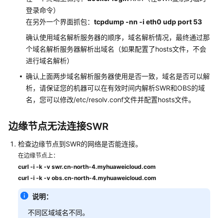
统
登录命令）
权
在另外一个界面抓包：
tcpdump -nn -i eth0 udp port 53
限
确认使用域名解析服务器的顺序，域名解析情况，最终通过那
个域名解析服务器解析出域名（如果配置了hosts文件，不会
进行域名解析）
确认上面两步域名解析服务器使用是否一致，域名是否可以解
析，请保证您的机器可以在有效时间内解析SWR和OBS的域
名，您可以修改/etc/resolv.conf文件并配置hosts文件。
边缘节点无法连接SWR
检查边缘节点到SWR的网络是否能连接。
在边缘节点上：
curl -i -k -v swr.cn-north-4.myhuaweicloud.com
curl -i -k -v obs.cn-north-4.myhuaweicloud.com
说明：
不同区域域名不同。