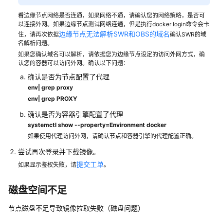
看边缘节点网络是否连通，如果网络不通，请确认您的网络策略，是否可
以连接外网。如果边缘节点测试网络连通，但是执行docker login命令会卡
边缘节点无法解析SWR和OBS的域名
住，请再次依据
确认SWR的域
名解析问题。
如果您确认域名可以解析，请依据您为边缘节点设定的访问外网方式，确
认您的容器可以访问外网。确认以下问题：
确认是否为节点配置了代理
env| grep proxy
env| grep PROXY
确认是否为容器引擎配置了代理
systemctl show --property=Environment docker
如果使用代理访问外网，请确认节点和容器引擎的代理配置正确。
尝试再次登录并下载镜像。
提交工单
如果显示鉴权失败，请
。
磁盘空间不足
节点磁盘不足导致镜像拉取失败（磁盘问题）