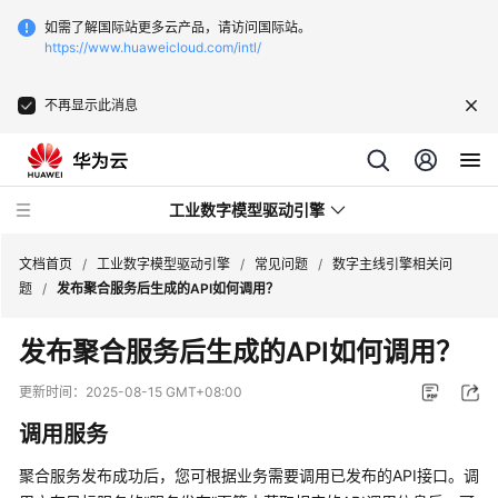
如需了解国际站更多云产品，请访问国际站。
https://www.huaweicloud.com/intl/
不再显示此消息
工业数字模型驱动引擎
文档首页
/
工业数字模型驱动引擎
/
常见问题
/
数字主线引擎相关问
题
/
发布聚合服务后生成的API如何调用？
最
发布聚合服务后生成的API如何调用？
新
动
更新时间：
2025-08-15 GMT+08:00
态
调用服务
产
聚合服务发布成功后，您可根据业务需要调用已发布的API接口。调
品