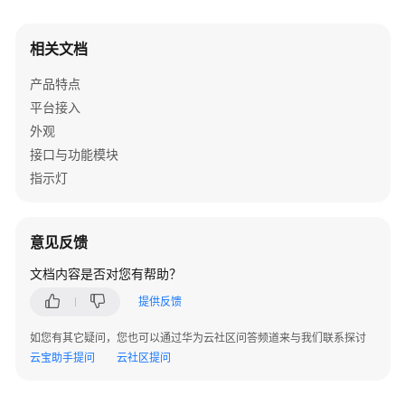
Windows
SDK
相关文档
个
产品特点
人
平台接入
数
外观
据
接口与功能模块
处
理
指示灯
说
明
意见反馈
Demo
文档内容是否对您有帮助？
IdeaManager
提供反馈
如您有其它疑问，您也可以通过华为云社区问答频道来与我们联系探讨
企
云宝助手提问
业
云社区提问
微
定