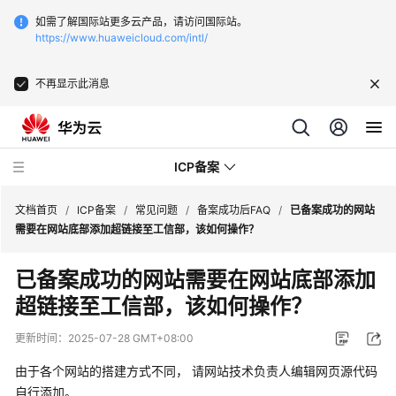
如需了解国际站更多云产品，请访问国际站。
https://www.huaweicloud.com/intl/
不再显示此消息
ICP备案
文档首页
/
ICP备案
/
常见问题
/
备案成功后FAQ
/
已备案成功的网站
需要在网站底部添加超链接至工信部，该如何操作？
最
已备案成功的网站需要在网站底部添加
新
超链接至工信部，该如何操作？
动
态
更新时间：
2025-07-28 GMT+08:00
产
由于各个网站的搭建方式不同， 请网站技术负责人编辑网页源代码
品
自行添加。