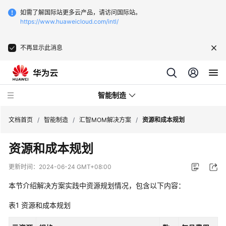
如需了解国际站更多云产品，请访问国际站。
https://www.huaweicloud.com/intl/
不再显示此消息
智能制造
文档首页
/
智能制造
/
汇智MOM解决方案
/
资源和成本规划
资源和成本规划
华
为
更新时间：
2024-06-24 GMT+08:00
云
芯
本节介绍解决方案实践中资源规划情况，包含以下内容：
片
表1
资源和成本规划
EDA
云