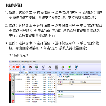
字
【操作步骤】
化
解
新增：选择仓库 -> 选择储位 -> 单击“新增”按钮 -> 添加储位用户
决
-> 单击“保存”按钮；系统支持复制新增，支持右键批量新增；
方
修改：选择仓库 -> 选择储位 -> 选择储位用户 -> 单击“修改”按钮
案
-> 修改用户账号 -> 单击“保存”按钮；系统支持右键批量修改选
实
中行，支持右键批量修改所有行；
践
删除：选择仓库 -> 选择储位 -> 选择储位用户 -> 单击“删除”按
黑
钮，弹出删除对话框 -> 单击“是”；系统支持批量删除；
湖
图8
储位的用户
智
造
云
端
制
造
协
同
平
台