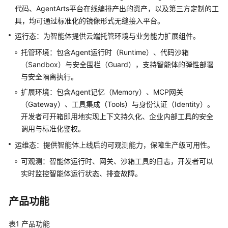
高
代码、AgentArts平台在线编排产出的资产，以及第三方定制的工
代
具，均可通过标准化的镜像形式无缝接入平台。
码
开
运行态：为智能体提供云端托管环境与业务能力扩展组件。
发
托管环境：包含Agent运行时（Runtime）、代码沙箱
概
（Sandbox）与安全围栏（Guard），支持智能体的弹性部署
述
与安全隔离执行。
高
扩展环境：包含Agent记忆（Memory）、MCP网关
代
（Gateway）、工具集成（Tools）与身份认证（Identity）。
码
开发者可开箱即用地实现上下文持久化、企业内部工具的安全
开
调用与标准化鉴权。
发
运维态：提供智能体上线后的可观测能力，保障生产级可用性。
流
程
可观测：智能体运行时、网关、沙箱工具的日志，开发者可以
实时监控智能体运行状态、排查故障。
基
础
产品功能
示
例：
表1
产品功能
创