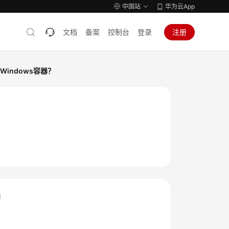
中国站
华为云App
文档
备案
控制台
登录
注册
Windows容器？
？
档