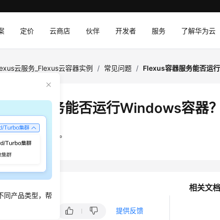
案
定价
云商店
伙伴
开发者
服务
了解华为云
lexus云服务_Flexus云容器实例
/
常见问题
/
Flexus容器服务能否运行
xus容器服务能否运行Windows容器
前只支持Linux容器。
相关文
不同产品类型，帮
否对您有帮助？
提供反馈