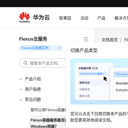
智果园
活动
产品
解决方
Flexus云服务
文档首页
/
F
切换产品类型
Fle
不支持，当
产品介绍
用户指南
常见问题
意见反馈
我可以用Flexus容器做什么？
您可以点击下拉框切换本产品的
助您更高效地阅读文档。
Flexus容器服务能否运行
文档内容是
Windows容器？