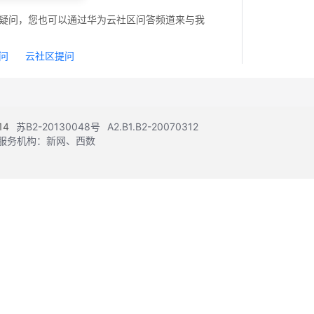
疑问，您也可以通过华为云社区问答频道来与我
问
云社区提问
14
苏B2-20130048号
A2.B1.B2-20070312
注册服务机构：新网、西数