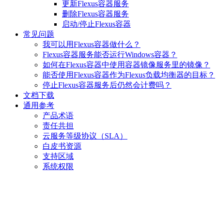
更新Flexus容器服务
删除Flexus容器服务
启动/停止Flexus容器
常见问题
我可以用Flexus容器做什么？
Flexus容器服务能否运行Windows容器？
如何在Flexus容器中使用容器镜像服务里的镜像？
能否使用Flexus容器作为Flexus负载均衡器的目标？
停止Flexus容器服务后仍然会计费吗？
文档下载
通用参考
产品术语
责任共担
云服务等级协议（SLA）
白皮书资源
支持区域
系统权限