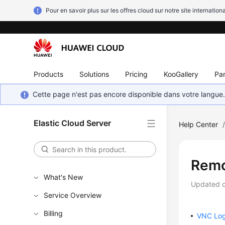
Pour en savoir plus sur les offres cloud sur notre site internationa
Products
Solutions
Pricing
KooGallery
Par
Cette page n'est pas encore disponible dans votre langue
Elastic Cloud Server
Help Center
Remo
What's New
Updated 
Service Overview
Billing
VNC Log