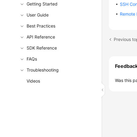
Getting Started
SSH Con
Remote L
User Guide
Best Practices
API Reference
SDK Reference
FAQs
Feedbac
Troubleshooting
Was this p
Videos