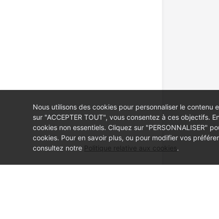
Nous utilisons des cookies pour personnaliser le contenu et
sur "ACCEPTER TOUT", vous consentez à ces objectifs. En
cookies non essentiels. Cliquez sur "PERSONNALISER" pour
cookies. Pour en savoir plus, ou pour modifier vos préfér
consultez notre
Politique relative aux cookies
.
© Sparkoo Technologies Ireland Co. Limited 2026
Company Name: Sparkoo Technologies Ireland Co. Limited, a private