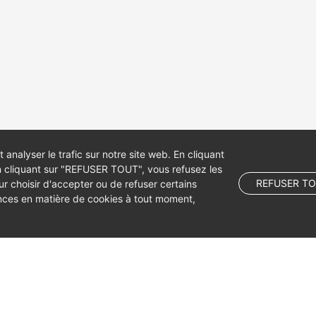
 analyser le trafic sur notre site web. En cliquant
 cliquant sur "REFUSER TOUT", vous refusez les
REFUSER T
 choisir d'accepter ou de refuser certains
ences en matière de cookies à tout moment,
 company limited by shares.