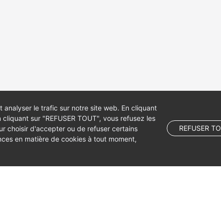
 analyser le trafic sur notre site web. En cliquant
 cliquant sur "REFUSER TOUT", vous refusez les
REFUSER T
 choisir d'accepter ou de refuser certains
ences en matière de cookies à tout moment,
 company limited by shares.