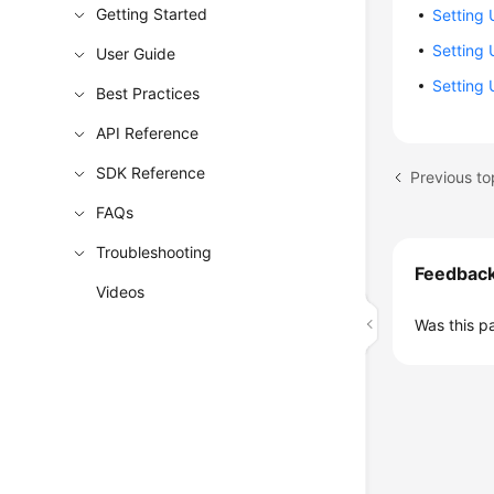
Getting Started
Setting
Setting 
User Guide
Setting 
Best Practices
API Reference
SDK Reference
Previous to
FAQs
Troubleshooting
Feedbac
Videos
Was this p