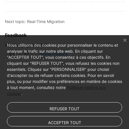
Next topic: Real-Time Migration
Feedback
Was this page helpful?
Nous utilisons des cookies pour personnaliser le contenu et
analyser le trafic sur notre site web. En cliquant sur
Provide feedback
"ACCEPTER TOUT", vous consentez à ces objectifs. En
cliquant sur "REFUSER TOUT", vous refusez les cookies non
essentiels. Cliquez sur "PERSONNALISER" pour choisir
d'accepter ou de refuser certains cookies. Pour en savoir
plus, ou pour modifier vos préférences en matière de cookies
à tout moment, consultez notre
Politique relative aux
cookies
.
REFUSER TOUT
ACCEPTER TOUT