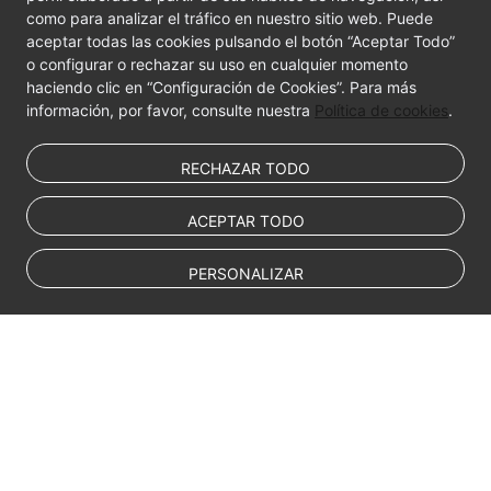
como para analizar el tráfico en nuestro sitio web. Puede
Best
aceptar todas las cookies pulsando el botón “Aceptar Todo”
Practices
o configurar o rechazar su uso en cualquier momento
haciendo clic en “Configuración de Cookies”. Para más
FAQs
información, por favor, consulte nuestra
Política de cookies
.
Videos
RECHAZAR TODO
ACEPTAR TODO
PERSONALIZAR
© Sparkoo Technologies Ireland Co. Limited 2026
Company Name: Sparkoo Technologies Ireland Co. Limited, a private