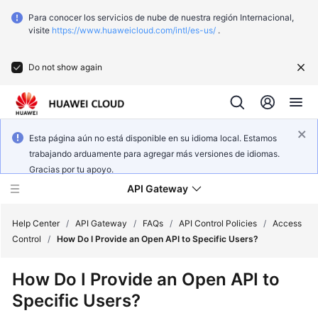
Para conocer los servicios de nube de nuestra región Internacional,
visite
https://www.huaweicloud.com/intl/es-us/
.
Do not show again
Esta página aún no está disponible en su idioma local. Estamos
trabajando arduamente para agregar más versiones de idiomas.
Gracias por tu apoyo.
API Gateway
Help Center
/
API Gateway
/
FAQs
/
API Control Policies
/
Access
Control
/
How Do I Provide an Open API to Specific Users?
What's
How Do I Provide an Open API to
New
Specific Users?
Product