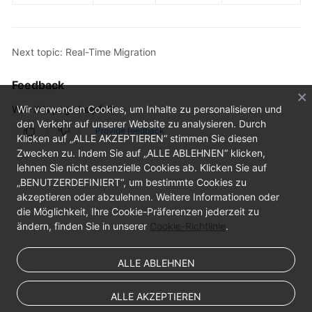
Next topic: Real-Time Migration
Feedback
Was this page helpful?
Wir verwenden Cookies, um Inhalte zu personalisieren und
den Verkehr auf unserer Website zu analysieren. Durch
Provide feedback
Klicken auf „ALLE AKZEPTIEREN“ stimmen Sie diesen
Zwecken zu. Indem Sie auf „ALLE ABLEHNEN“ klicken,
lehnen Sie nicht essenzielle Cookies ab. Klicken Sie auf
„BENUTZERDEFINIERT“, um bestimmte Cookies zu
akzeptieren oder abzulehnen. Weitere Informationen oder
die Möglichkeit, Ihre Cookie-Präferenzen jederzeit zu
ändern, finden Sie in unserer
Cookie-Richtlinie
.
ALLE ABLEHNEN
ALLE AKZEPTIEREN