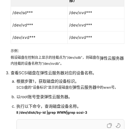
部）
站/
应
/dev/sd***
/dev/xvd***
用
访
/dev/vd***
/dev/xvd***
问
运
/dev/xvd***
/dev/xvd***
行
缓
示例：
慢
假设磁盘在控制台上显示的挂载点为“/dev/sdb”，则磁盘在
弹性云服务器
内挂载的设备名称为“/dev/xvdb”。
故
障
查看SCSI磁盘在
弹性云服务器
对应的设备名称。
排
根据步骤1，获取磁盘的设备标识。
除
弹性云服务器
SCSI盘的“设备标识”显示的是磁盘在
中的wwn号。
以root账号登录
弹性云服务器
。
FACS
用
执行以下命令，查询磁盘设备名称。
户
ll /dev/disk/by-id |grep
WWN
|grep scsi-3
指
南