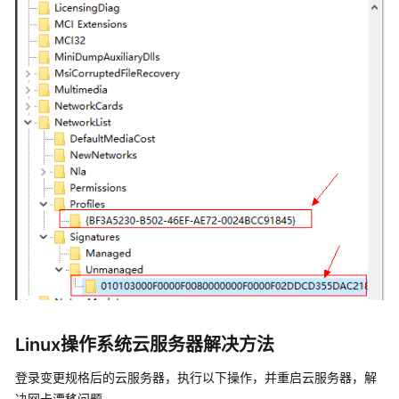
指
南
最
佳
实
践
技
术
白
皮
书
API
参
考
Linux操作系统云服务器解决方法
SDK
登录变更规格后的云服务器，执行以下操作，并重启云服务器，解
参
决网卡漂移问题。