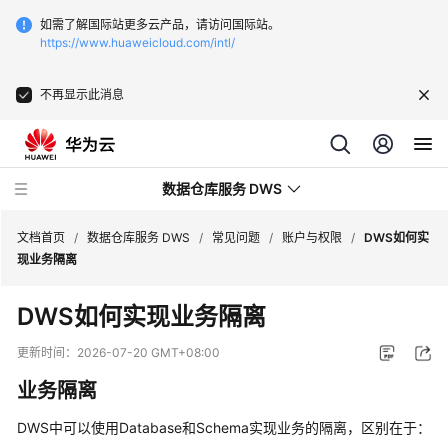
如需了解国际站更多云产品，请访问国际站。
https://www.huaweicloud.com/intl/
不再显示此消息
数据仓库服务 DWS
文档首页
/
数据仓库服务 DWS
/
常见问题
/
账户与权限
/
DWS如何实
现业务隔离
最
DWS如何实现业务隔离
新
动
更新时间：
2026-07-20 GMT+08:00
态
业务隔离
服
DWS中可以使用Database和Schema实现业务的隔离，区别在于：
务