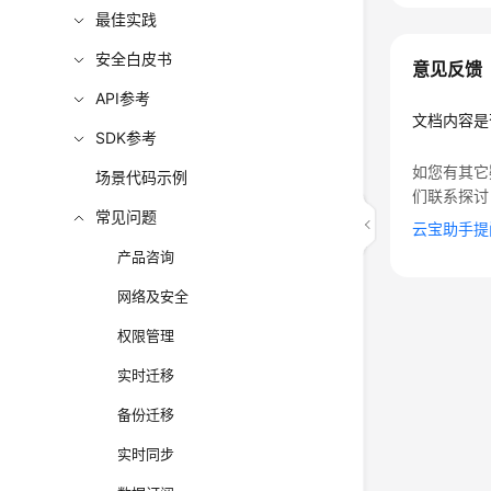
最佳实践
安全白皮书
意见反馈
API参考
文档内容是
SDK参考
如您有其它
场景代码示例
们联系探讨
常见问题
云宝助手提
产品咨询
网络及安全
权限管理
实时迁移
备份迁移
实时同步