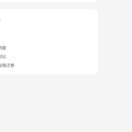
档
功能
对比
权限迁移