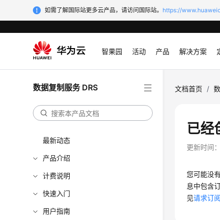
如需了解国际站更多云产品，请访问国际站。
https://www.huaweic
智果园
活动
产品
解决方案
数据复制服务 DRS
文档首页
/
数
已经
最新动态
更新时间
产品介绍
您可能没
计费说明
息中包含
快速入门
见
请求订
用户指南