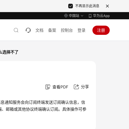
不再显示此消息
中国站
华为云App
文档
备案
控制台
登录
注册
么选择不了
分享
查看PDF
消息通知服务会向订阅终端发送订阅确认信息，信
端、邮箱或其他协议终端确认订阅。具体操作可参