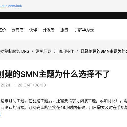
loud.com/intl/
定价
云商店
伙伴
开发者
服务
了解华为云
据复制服务 DRS
/
常见问题
/
通用操作
/
已经创建的SMN主题为什
创建的SMN主题为什么选择不了
：
2024-11-26 GMT+08:00
有请求订阅主题。在创建主题后，还需要请求订阅该主题，添加订阅后，
订阅确认的链接。订阅确认的链接在48小时内有效，用户需要及时在手机
阅
。