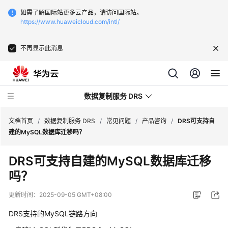
如需了解国际站更多云产品，请访问国际站。
https://www.huaweicloud.com/intl/
不再显示此消息
数据复制服务 DRS
文档首页
/
数据复制服务 DRS
/
常见问题
/
产品咨询
/
DRS可支持自
建的MySQL数据库迁移吗？
最
DRS可支持自建的MySQL数据库迁移
新
吗？
动
态
更新时间：
2025-09-05 GMT+08:00
产
DRS支持的MySQL链路方向
品