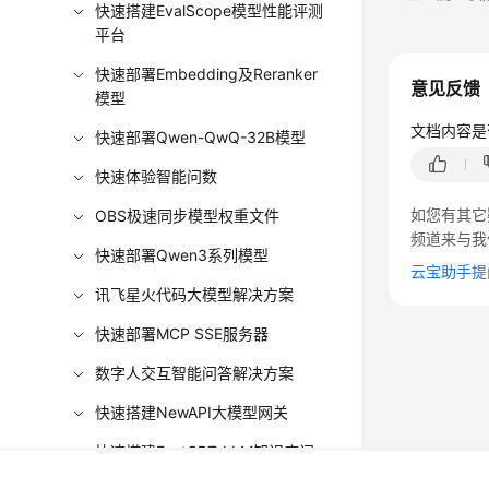
快速搭建EvalScope模型性能评测
平台
快速部署Embedding及Reranker
意见反馈
模型
文档内容是
快速部署Qwen-QwQ-32B模型
快速体验智能问数
如您有其它
OBS极速同步模型权重文件
频道来与我
快速部署Qwen3系列模型
云宝助手提
讯飞星火代码大模型解决方案
快速部署MCP SSE服务器
数字人交互智能问答解决方案
快速搭建NewAPI大模型网关
快速搭建FastGPT-LLM知识库问
答系统
©2026 Huaweicloud.com 版权所有
黔ICP备20004760号-