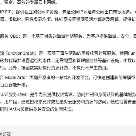
靠、稳定、高效的专属云上网络。
IP EIP：提供独立的公网IP资源，包括公网IP地址与公网出口带宽服务
器、虚拟IP、弹性负载均衡、NAT网关等资源灵活地绑定及解绑，提供
服务 OBS：是一个基于对象的海量存储服务，为客户提供海量、安全、
。
 FunctionGraph：是一项基于事件驱动的函数托管计算服务。使用Funct
务函数代码并设置运行的条件，无需配置和管理服务器等基础设施，函数
运行。此外，按函数实际执行资源计费，不执行不产生费用。
平台 ModelArts：面向开发者的一站式AI开发平台，可快速创建和部署模
行百业智能升级。
认证服务 IAM：是华为云提供权限管理、访问控制和身份认证的基础服务
户、用户组，通过授权来允许或拒绝对云服务和资源的访问，通过设置安
同时IAM为您提供多种安全的访问凭证。
速卸载