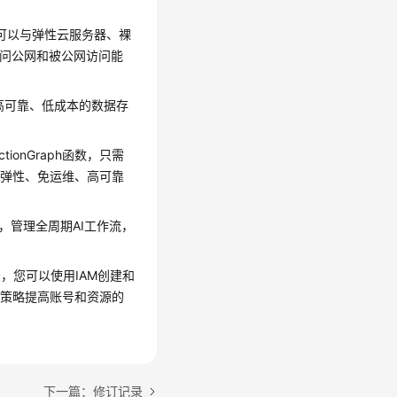
。可以与弹性云服务器、裸
访问公网和被公网访问能
高可靠、低成本的数据存
ionGraph函数，只需
以弹性、免运维、高可靠
型，管理全周期AI工作流，
，您可以使用IAM创建和
全策略提高账号和资源的
下一篇：修订记录